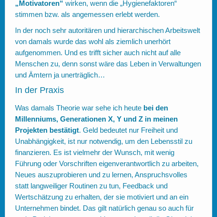
„Motivatoren“
wirken, wenn die „Hygienefaktoren“
stimmen bzw. als angemessen erlebt werden.
In der noch sehr autoritären und hierarchischen Arbeitswelt
von damals wurde das wohl als ziemlich unerhört
aufgenommen. Und es trifft sicher auch nicht auf alle
Menschen zu, denn sonst wäre das Leben in Verwaltungen
und Ämtern ja unerträglich…
In der Praxis
Was damals Theorie war sehe ich heute
bei den
Millenniums, Generationen X, Y und Z in meinen
Projekten bestätigt
. Geld bedeutet nur Freiheit und
Unabhängigkeit, ist nur notwendig, um den Lebensstil zu
finanzieren. Es ist vielmehr der Wunsch, mit wenig
Führung oder Vorschriften eigenverantwortlich zu arbeiten,
Neues auszuprobieren und zu lernen, Anspruchsvolles
statt langweiliger Routinen zu tun, Feedback und
Wertschätzung zu erhalten, der sie motiviert und an ein
Unternehmen bindet. Das gilt natürlich genau so auch für