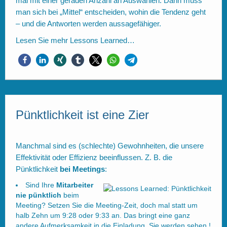
mal mit einer geraden Anzahl an Auswahlen. Dann muss
man sich bei „Mittel“ entscheiden, wohin die Tendenz geht
– und die Antworten werden aussagefähiger.
Lesen Sie mehr
Lessons Learned…
Pünktlichkeit ist eine Zier
Manchmal sind es (schlechte) Gewohnheiten, die unsere
Effektivität oder Effizienz beeinflussen. Z. B. die
Pünktlichkeit
bei Meetings
:
Sind Ihre
Mitarbeiter
nie pünktlich
beim
Meeting? Setzen Sie die Meeting-Zeit, doch mal statt um
halb Zehn um 9:28 oder 9:33 an. Das bringt eine ganz
andere Aufmerksamkeit in die Einladung. Sie werden sehen !