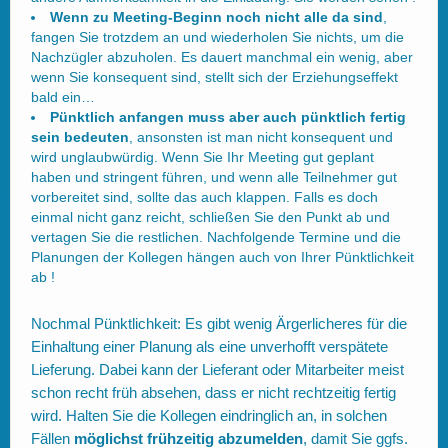
Wenn zu Meeting-Beginn noch nicht alle da sind
,
fangen Sie trotzdem an und wiederholen Sie nichts, um die
Nachzügler abzuholen. Es dauert manchmal ein wenig, aber
wenn Sie konsequent sind, stellt sich der Erziehungseffekt
bald ein…
Pünktlich anfangen muss aber auch pünktlich fertig
sein bedeuten
, ansonsten ist man nicht konsequent und
wird unglaubwürdig. Wenn Sie Ihr Meeting gut geplant
haben und stringent führen, und wenn alle Teilnehmer gut
vorbereitet sind, sollte das auch klappen. Falls es doch
einmal nicht ganz reicht, schließen Sie den Punkt ab und
vertagen Sie die restlichen. Nachfolgende Termine und die
Planungen der Kollegen hängen auch von Ihrer Pünktlichkeit
ab !
Nochmal Pünktlichkeit: Es gibt wenig Ärgerlicheres für die
Einhaltung einer Planung als eine unverhofft verspätete
Lieferung. Dabei kann der Lieferant oder Mitarbeiter meist
schon recht früh absehen, dass er nicht rechtzeitig fertig
wird. Halten Sie die Kollegen eindringlich an, in solchen
Fällen
möglichst frühzeitig abzumelden
, damit Sie ggfs.