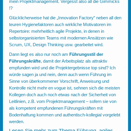
mein Projektmanagement. Vergesst also all die Gimmicks
!?
Glücklicherweise hat die „Innovation Factory“ neben all den
teuren Hygienefaktoren auch wirkliche Motivatoren im
Repertoire: mehrheitlich agile Projekte, in denen in
selbstorganisierten Teams mit modernen Ansätzen wie
Scrum, UX, Design Thinking usw. gearbeitet wird.
Dann liegt es also nur noch am
Führungsstil der
Führungskräfte
, damit der Arbeitsplatz als attraktiv
empfunden wird und die Projektergebnisse top sind? Ich
würde sagen ja und nein, denn auch wenn Führung im
Sinne von überkommener Vorschrift, Anweisung und
Kontrolle nicht mehr en vogue ist, sehnen sich die meisten
Kollegen doch auch noch etwas nach der Sicherheit von
Leitlinien, z.B. vom Projektmanagement – sofern sie von
als kompetent empfundenen Führungskräften mit
Bodenhaftung kommen und authentisch-kollegial vorgelebt
werden.
Lesen Sie mehr
zum Thema Führung, agiles