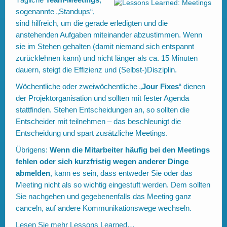
sogenannte „Standups“,
sind hilfreich, um die gerade erledigten und die
anstehenden Aufgaben miteinander abzustimmen. Wenn
sie im Stehen gehalten (damit niemand sich entspannt
zurücklehnen kann) und nicht länger als ca. 15 Minuten
dauern, steigt die Effizienz und (Selbst-)Disziplin.
Wöchentliche oder zweiwöchentliche „
Jour Fixes
“ dienen
der Projektorganisation und sollten mit fester Agenda
stattfinden. Stehen Entscheidungen an, so sollten die
Entscheider mit teilnehmen – das beschleunigt die
Entscheidung und spart zusätzliche Meetings.
Übrigens:
Wenn die Mitarbeiter häufig bei den Meetings
fehlen oder sich kurzfristig wegen anderer Dinge
abmelden
, kann es sein, dass entweder Sie oder das
Meeting nicht als so wichtig eingestuft werden. Dem sollten
Sie nachgehen und gegebenenfalls das Meeting ganz
canceln, auf andere Kommunikationswege wechseln.
Lesen Sie mehr
Lessons Learned…