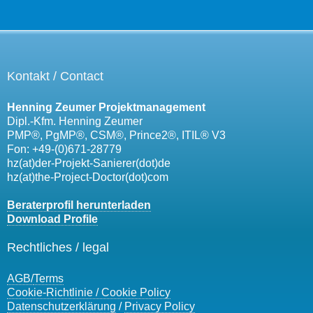
Kontakt / Contact
Henning Zeumer Projektmanagement
Dipl.-Kfm. Henning Zeumer
PMP®, PgMP®, CSM®, Prince2®, ITIL® V3
Fon: +49-(0)671-28779
hz(at)der-Projekt-Sanierer(dot)de
hz(at)the-Project-Doctor(dot)com
Beraterprofil herunterladen
Download Profile
Rechtliches / legal
AGB/
Terms
Cookie-Richtlinie / Cookie Policy
Datenschutzerklärung
/
Privacy Policy