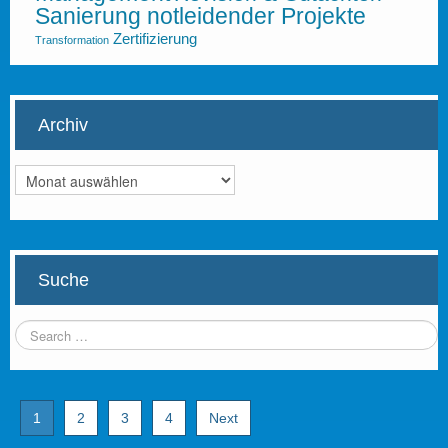
Sanierung notleidender Projekte
Zertifizierung
Transformation
Archiv
Archiv
Suche
1
2
3
4
Next