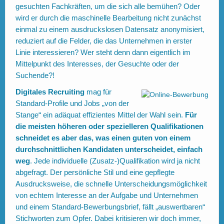
gesuchten Fachkräften, um die sich alle bemühen? Oder
wird er durch die maschinelle Bearbeitung nicht zunächst
einmal zu einem ausdruckslosen Datensatz anonymisiert,
reduziert auf die Felder, die das Unternehmen in erster
Linie interessieren? Wer steht denn dann eigentlich im
Mittelpunkt des Interesses, der Gesuchte oder der
Suchende?!
Digitales Recruiting
mag für
Standard-Profile und Jobs „von der
Stange“ ein adäquat effizientes Mittel der Wahl sein.
Für
die meisten höheren oder spezielleren Qualifikationen
schneidet es aber das, was einen guten von einem
durchschnittlichen Kandidaten unterscheidet, einfach
weg
. Jede individuelle (Zusatz-)Qualifikation wird ja nicht
abgefragt. Der persönliche Stil und eine gepflegte
Ausdrucksweise, die schnelle Unterscheidungsmöglichkeit
von echtem Interesse an der Aufgabe und Unternehmen
und einem Standard-Bewerbungsbrief, fällt „auswertbaren“
Stichworten zum Opfer. Dabei kritisieren wir doch immer,