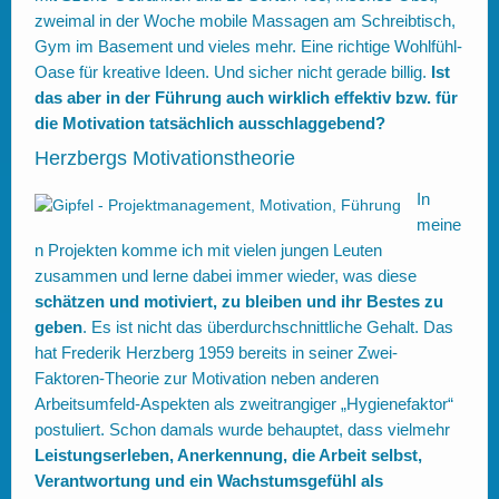
zweimal in der Woche mobile Massagen am Schreibtisch,
Gym im Basement und vieles mehr. Eine richtige Wohlfühl-
Oase für kreative Ideen. Und sicher nicht gerade billig.
Ist
das aber in der Führung auch wirklich effektiv bzw. für
die Motivation tatsächlich ausschlaggebend?
Herzbergs Motivationstheorie
In
meine
n Projekten komme ich mit vielen jungen Leuten
zusammen und lerne dabei immer wieder, was diese
schätzen und motiviert, zu bleiben und ihr Bestes zu
geben
. Es ist nicht das überdurchschnittliche Gehalt. Das
hat Frederik Herzberg 1959 bereits in seiner Zwei-
Faktoren-Theorie zur Motivation neben anderen
Arbeitsumfeld-Aspekten als zweitrangiger „Hygienefaktor“
postuliert. Schon damals wurde behauptet, dass vielmehr
Leistungserleben, Anerkennung, die Arbeit selbst,
Verantwortung und ein Wachstumsgefühl als