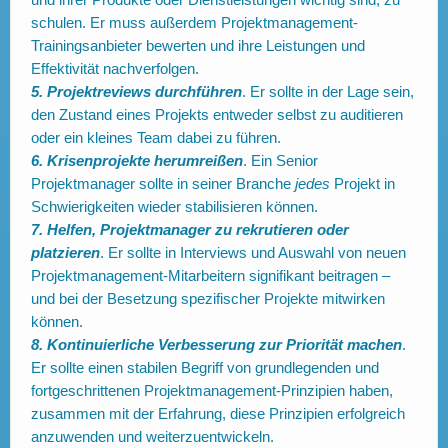
schulen. Er muss außerdem Projektmanagement-
Trainingsanbieter bewerten und ihre Leistungen und
Effektivität nachverfolgen.
5. Projektreviews durchführen
. Er sollte in der Lage sein,
den Zustand eines Projekts entweder selbst zu auditieren
oder ein kleines Team dabei zu führen.
6. Krisenprojekte herumreißen
. Ein Senior
Projektmanager sollte in seiner Branche
jedes
Projekt in
Schwierigkeiten wieder stabilisieren können.
7. Helfen, Projektmanager zu rekrutieren oder
platzieren
. Er sollte in Interviews und Auswahl von neuen
Projektmanagement-Mitarbeitern signifikant beitragen –
und bei der Besetzung spezifischer Projekte mitwirken
können.
8. Kontinuierliche Verbesserung zur Priorität machen
.
Er sollte einen stabilen Begriff von grundlegenden und
fortgeschrittenen Projektmanagement-Prinzipien haben,
zusammen mit der Erfahrung, diese Prinzipien erfolgreich
anzuwenden und weiterzuentwickeln.