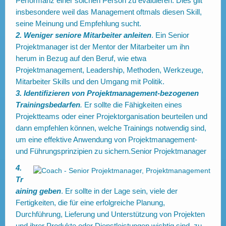
Performanz einer solchen Person zu evaluieren. Dies gilt
insbesondere weil das Management oftmals diesen Skill,
seine Meinung und Empfehlung sucht.
2. Weniger seniore Mitarbeiter anleiten
. Ein Senior
Projektmanager ist der Mentor der Mitarbeiter um ihn
herum in Bezug auf den Beruf, wie etwa
Projektmanagement, Leadership, Methoden, Werkzeuge,
Mitarbeiter Skills und den Umgang mit Politik.
3. Identifizieren von Projektmanagement-bezogenen
Trainingsbedarfen
.
Er sollte die Fähigkeiten eines
Projektteams oder einer Projektorganisation beurteilen und
dann empfehlen können, welche Trainings notwendig sind,
um eine effektive Anwendung von Projektmanagement-
und Führungsprinzipien zu sichern.Senior Projektmanager
4.
Tr
aining
geben
. Er sollte in der Lage sein, viele der
Fertigkeiten, die für eine erfolgreiche Planung,
Durchführung, Lieferung und Unterstützung von Projekten
und ihrer Produkte oder Dienstleistungen wichtig sind, zu