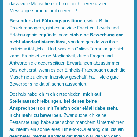
dass viele Menschen sich nur noch in verkürzter
Messangersprache artikulieren…!
Besonders bei Führungspositionen
, wie z.B. bei
Projektmanagern, gibt es so viele Facetten, Levels und
Erfahrungshintergründe, dass
sich eine Bewerbung gar
nicht standardisieren läss
t, sondern gerade von ihrer
Individualität „lebt“. Und, was ein Online-Formular gar nicht
kann: Es bietet keine Möglichkeit, durch Fragen und
Antworten die gegenseitigen Erwartungen abzustimmen.
Das geht erst, wenn es der Einheits-Fragebogen durch die
Maschine zu einem Interview geschafft hat – viele gute
Bewerber sind da oft schon aussortiert.
Deshalb habe ich mich entschieden,
mich auf
Stellenausschreibungen, bei denen keine
Ansprechperson mit Telefon oder eMail dabeisteht,
nicht mehr zu bewerben
. Zwar suche ich keine
Festanstellung, habe aber schon manchem Unternehmen
ad interim ein schnelleres Time-to-ROI ermöglicht, bis ein
geeigneter interner Kandidat gefunden war, den ich dann