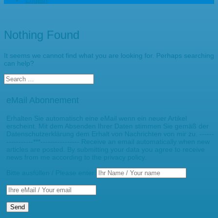
English
Nothing Found
It seems we cannot find what you are looking for. Perhaps searching
can help?
eMail Abonnement
Erhalten Sie automatisch eine eMail wenn ein neuer Artikel
erscheint. Mit dem Absenden Ihrer Daten stimmen Sie gemäß der
Datenschutzerklärung dem Erhalt von Nachrichten von mir zu. ------
-----------***---------------- Receive an email automatically when new
articles are posted. By submitting your data you agree to receive
news from me according to the privacy policy.
Bitte ausfüllen / Please enter: