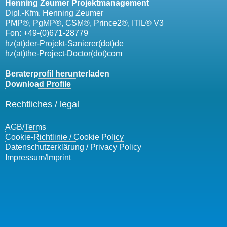
Henning Zeumer Projektmanagement
Dipl.-Kfm. Henning Zeumer
PMP®, PgMP®, CSM®, Prince2®, ITIL® V3
Fon: +49-(0)671-28779
hz(at)der-Projekt-Sanierer(dot)de
hz(at)the-Project-Doctor(dot)com
Beraterprofil herunterladen
Download Profile
Rechtliches / legal
AGB/
Terms
Cookie-Richtlinie / Cookie Policy
Datenschutzerklärung
/
Privacy Policy
Impressum/
Imprint