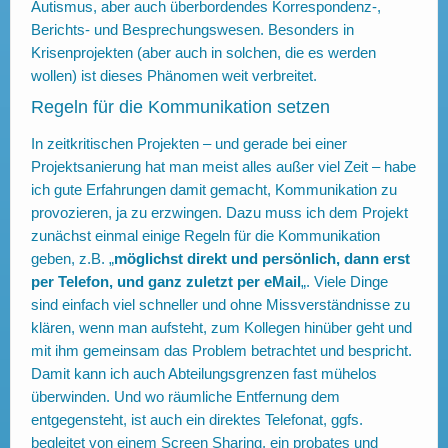
Autismus, aber auch überbordendes Korrespondenz-,
Berichts- und Besprechungswesen. Besonders in
Krisenprojekten (aber auch in solchen, die es werden
wollen) ist dieses Phänomen weit verbreitet.
Regeln für die Kommunikation setzen
In zeitkritischen Projekten – und gerade bei einer
Projektsanierung hat man meist alles außer viel Zeit – habe
ich gute Erfahrungen damit gemacht, Kommunikation zu
provozieren, ja zu erzwingen. Dazu muss ich dem Projekt
zunächst einmal einige Regeln für die Kommunikation
geben, z.B. „
möglichst direkt und persönlich, dann erst
per Telefon, und ganz zuletzt per eMail
„. Viele Dinge
sind einfach viel schneller und ohne Missverständnisse zu
klären, wenn man aufsteht, zum Kollegen hinüber geht und
mit ihm gemeinsam das Problem betrachtet und bespricht.
Damit kann ich auch Abteilungsgrenzen fast mühelos
überwinden. Und wo räumliche Entfernung dem
entgegensteht, ist auch ein direktes Telefonat, ggfs.
begleitet von einem Screen Sharing, ein probates und