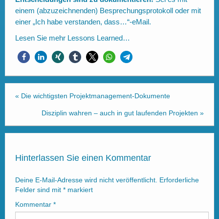
einem (abzuzeichnenden) Besprechungsprotokoll oder mit
einer „Ich habe verstanden, dass…“-eMail.
Lesen Sie mehr
Lessons Learned…
«
Die wichtigsten Projektmanagement-Dokumente
Disziplin wahren – auch in gut laufenden Projekten
»
Hinterlassen Sie einen Kommentar
Deine E-Mail-Adresse wird nicht veröffentlicht.
Erforderliche
Felder sind mit
*
markiert
Kommentar
*