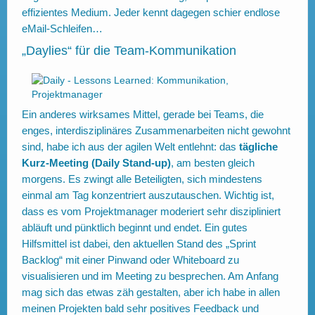
effizientes Medium. Jeder kennt dagegen schier endlose
eMail-Schleifen…
„Daylies“ für die Team-Kommunikation
Ein anderes wirksames Mittel, gerade bei Teams, die
enges, interdisziplinäres Zusammenarbeiten nicht gewohnt
sind, habe ich aus der agilen Welt entlehnt: das
tägliche
Kurz-Meeting (Daily Stand-up)
, am besten gleich
morgens. Es zwingt alle Beteiligten, sich mindestens
einmal am Tag konzentriert auszutauschen. Wichtig ist,
dass es vom Projektmanager moderiert sehr diszipliniert
abläuft und pünktlich beginnt und endet. Ein gutes
Hilfsmittel ist dabei, den aktuellen Stand des „Sprint
Backlog“ mit einer Pinwand oder Whiteboard zu
visualisieren und im Meeting zu besprechen. Am Anfang
mag sich das etwas zäh gestalten, aber ich habe in allen
meinen Projekten bald sehr positives Feedback und