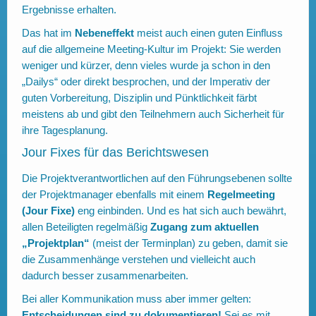
Ergebnisse erhalten.
Das hat im
Nebeneffekt
meist auch einen guten Einfluss
auf die allgemeine Meeting-Kultur im Projekt: Sie werden
weniger und kürzer, denn vieles wurde ja schon in den
„Dailys“ oder direkt besprochen, und der Imperativ der
guten Vorbereitung, Disziplin und Pünktlichkeit färbt
meistens ab und gibt den Teilnehmern auch Sicherheit für
ihre Tagesplanung.
Jour Fixes für das Berichtswesen
Die Projektverantwortlichen auf den Führungsebenen sollte
der Projektmanager ebenfalls mit einem
Regelmeeting
(Jour Fixe)
eng einbinden. Und es hat sich auch bewährt,
allen Beteiligten regelmäßig
Zugang zum aktuellen
„Projektplan“
(meist der Terminplan) zu geben, damit sie
die Zusammenhänge verstehen und vielleicht auch
dadurch besser zusammenarbeiten.
Bei aller Kommunikation muss aber immer gelten:
Entscheidungen sind zu dokumentieren!
Sei es mit