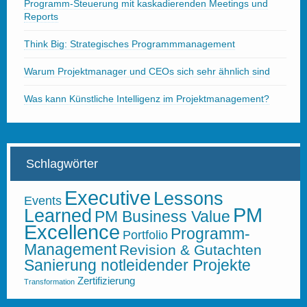
Programm-Steuerung mit kaskadierenden Meetings und
Reports
Think Big: Strategisches Programmmanagement
Warum Projektmanager und CEOs sich sehr ähnlich sind
Was kann Künstliche Intelligenz im Projektmanagement?
Schlagwörter
Executive
Lessons
Events
PM
Learned
PM Business Value
Excellence
Programm-
Portfolio
Management
Revision & Gutachten
Sanierung notleidender Projekte
Zertifizierung
Transformation