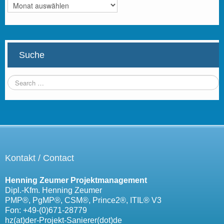
Archiv
Suche
Kontakt / Contact
Henning Zeumer Projektmanagement
Dipl.-Kfm. Henning Zeumer
PMP®, PgMP®, CSM®, Prince2®, ITIL® V3
Fon: +49-(0)671-28779
hz(at)der-Projekt-Sanierer(dot)de