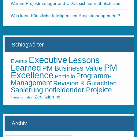
Warum Projektmanager und CEOs sich sehr ähnlich sind
Was kann Künstliche Intelligenz im Projektmanagement?
Schlagwörter
Executive
Lessons
Events
PM
Learned
PM Business Value
Excellence
Programm-
Portfolio
Management
Revision & Gutachten
Sanierung notleidender Projekte
Zertifizierung
Transformation
Archiv