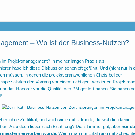
anagement – Wo ist der Business-Nutzen?
n im Projektmanagement? In meiner langen Praxis als
rer habe ich diese Diskussion schon oft geführt. Und (nicht nur in 
ingen müssen, in denen die projektverantwortlichen Chefs bei der
spezialisten den Vorrang vor einem richtigen, versierten Projektma
rium das Honorar vor die Qualität des PM gestellt haben. Sie haben d
t!
hen ohne Zertifikat, und auch viele mit Urkunde, die wahrlich keine
n. Also doch lieber nach Erfahrung? Die ist immer gut, aber
nur d
ehrmeistern erworben wurde
. Wenn man nur Erfahrung mit schlecht