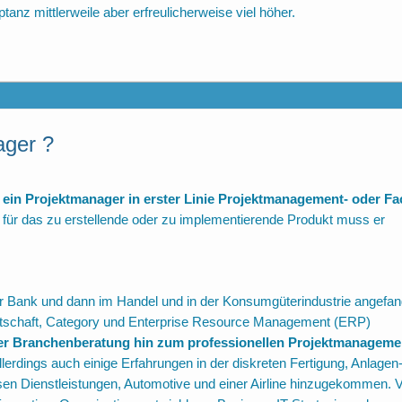
anz mittlerweile aber erfreulicherweise viel höher.
ager ?
ein Projektmanager in erster Linie Projektmanagement- oder Fa
 für das zu erstellende oder zu implementierende Produkt muss er
er Bank und dann im Handel und in der Konsumgüterindustrie angefan
irtschaft, Category und Enterprise Resource Management (ERP)
r Branchenberatung hin zum professionellen Projektmanageme
llerdings auch einige Erfahrungen in der diskreten Fertigung, Anlagen
sen Dienstleistungen, Automotive und einer Airline hinzugekommen.