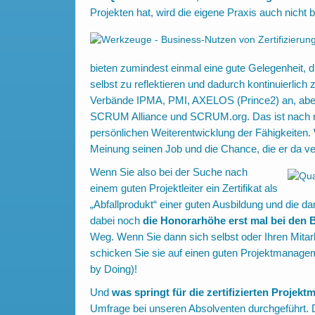
Projekten hat, wird die eigene Praxis auch nicht 
bieten zumindest einmal eine gute Gelegenheit, d
selbst zu reflektieren und dadurch kontinuierlich
Verbände IPMA, PMI, AXELOS (Prince2) an, abe
SCRUM Alliance und SCRUM.org. Das ist nach me
persönlichen Weiterentwicklung der Fähigkeiten. 
Meinung seinen Job und die Chance, die er da ver
Wenn Sie also bei der Suche nach
einem guten Projektleiter ein Zertifikat als
„Abfallprodukt“ einer guten Ausbildung und die da
dabei noch
die Honorarhöhe erst mal bei den 
Weg. Wenn Sie dann sich selbst oder Ihren Mitar
schicken Sie sie auf einen guten Projektmanage
by Doing)!
Und
was springt für die zertifizierten Projek
Umfrage bei unseren Absolventen durchgeführt. D