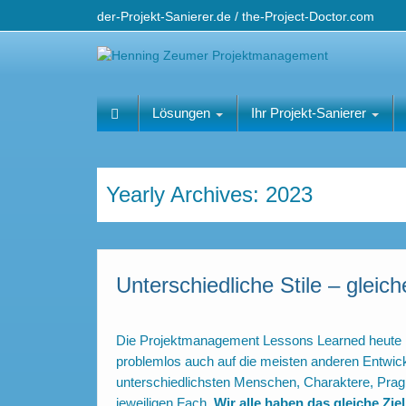
der-Projekt-Sanierer.de / the-Project-Doctor.com
Lösungen
Ihr Projekt-Sanierer
Yearly Archives:
2023
Unterschiedliche Stile – gleich
Die Projektmanagement Lessons Learned heute kom
problemlos auch auf die meisten anderen Entwick
unterschiedlichsten Menschen, Charaktere, Pragma
jeweiligen Fach.
Wir alle haben das gleiche Zie