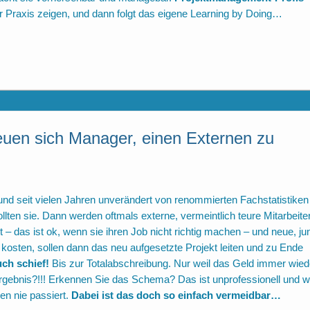
er Praxis zeigen, und dann folgt das eigene Learning by Doing…
uen sich Manager, einen Externen zu
t und seit vielen Jahren unverändert von renommierten Fachstatistiken
ollten sie. Dann werden oftmals externe, vermeintlich teure Mitarbeite
 – das ist ok, wenn sie ihren Job nicht richtig machen – und neue, ju
el kosten, sollen dann das neu aufgesetzte Projekt leiten und zu Ende
ch schief!
Bis zur Totalabschreibung. Nur weil das Geld immer wied
 Ergebnis?!!! Erkennen Sie das Schema? Das ist unprofessionell und 
n nie passiert.
Dabei ist das doch so einfach vermeidbar…