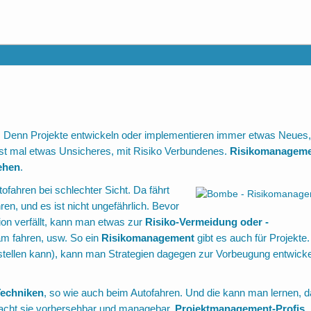
enn Projekte entwickeln oder implementieren immer etwas Neues,
rst mal etwas Unsicheres, mit Risiko Verbundenes.
Risikomanagem
ehen
.
tofahren bei schlechter Sicht. Da fährt
ren, und es ist nicht ungefährlich. Bevor
ion verfällt, kann man etwas zur
Risiko-Vermeidung oder -
sam fahren, usw. So ein
Risikomanagement
gibt es auch für Projekte.
stellen kann), kann man Strategien dagegen zur Vorbeugung entwick
Techniken
, so wie auch beim Autofahren. Und die kann man lernen, 
macht sie vorhersehbar und managebar.
Projektmanagement-Profis