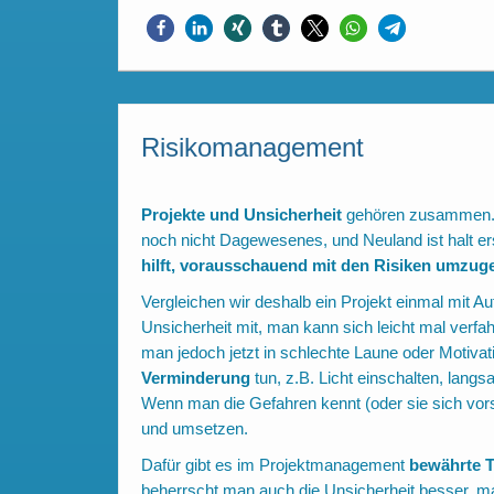
Risikomanagement
Projekte und Unsicherheit
gehören zusammen. D
noch nicht Dagewesenes, und Neuland ist halt e
hilft, vorausschauend mit den Risiken umzug
Vergleichen wir deshalb ein Projekt einmal mit Au
Unsicherheit mit, man kann sich leicht mal verfah
man jedoch jetzt in schlechte Laune oder Motivat
Verminderung
tun, z.B. Licht einschalten, lang
Wenn man die Gefahren kennt (oder sie sich vor
und umsetzen.
Dafür gibt es im Projektmanagement
bewährte 
beherrscht man auch die Unsicherheit besser, 