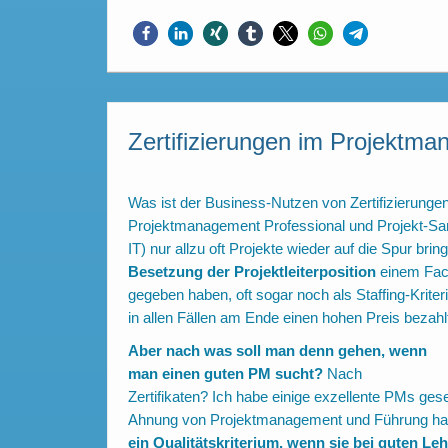
Zertifizierungen im Projektm
Was ist der Business-Nutzen von Zertifizierunge
Projektmanagement Professional und Projekt-Sanie
IT) nur allzu oft Projekte wieder auf die Spur br
Besetzung der Projektleiterposition
einem Fach
gegeben haben, oft sogar noch als Staffing-Krite
in allen Fällen am Ende einen hohen Preis bezahl
Aber nach was soll man denn gehen, wenn
man einen guten PM sucht?
Nach
Zertifikaten? Ich habe einige exzellente PMs gese
Ahnung von Projektmanagement und Führung hatte
ein Qualitätskriterium, wenn sie bei guten L