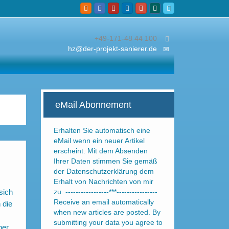
+49-171-48 44 100
hz@der-projekt-sanierer.de
eMail Abonnement
Erhalten Sie automatisch eine
eMail wenn ein neuer Artikel
erscheint. Mit dem Absenden
Ihrer Daten stimmen Sie gemäß
der Datenschutzerklärung dem
Erhalt von Nachrichten von mir
sich
zu. -----------------***----------------
Receive an email automatically
 die
when new articles are posted. By
submitting your data you agree to
ber