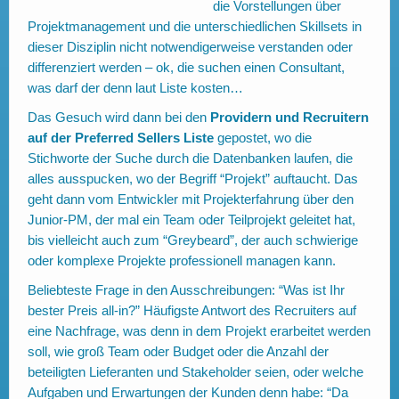
die Vorstellungen über
Projektmanagement und die unterschiedlichen Skillsets in
dieser Disziplin nicht notwendigerweise verstanden oder
differenziert werden – ok, die suchen einen Consultant,
was darf der denn laut Liste kosten…
Das Gesuch wird dann bei den
Providern und Recruitern
auf der Preferred Sellers Liste
gepostet, wo die
Stichworte der Suche durch die Datenbanken laufen, die
alles ausspucken, wo der Begriff “Projekt” auftaucht. Das
geht dann vom Entwickler mit Projekterfahrung über den
Junior-PM, der mal ein Team oder Teilprojekt geleitet hat,
bis vielleicht auch zum “Greybeard”, der auch schwierige
oder komplexe Projekte professionell managen kann.
Beliebteste Frage in den Ausschreibungen: “Was ist Ihr
bester Preis all-in?” Häufigste Antwort des Recruiters auf
eine Nachfrage, was denn in dem Projekt erarbeitet werden
soll, wie groß Team oder Budget oder die Anzahl der
beteiligten Lieferanten und Stakeholder seien, oder welche
Aufgaben und Erwartungen der Kunden denn habe: “Da