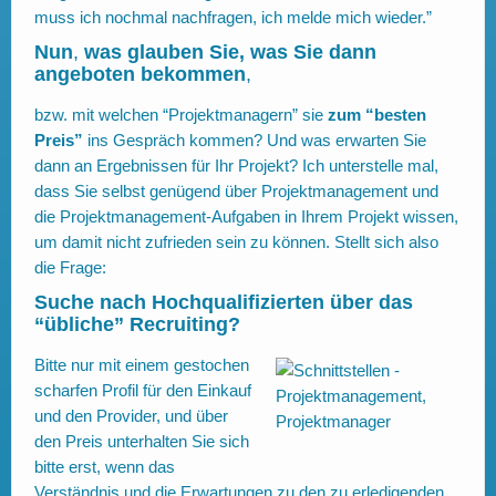
muss ich nochmal nachfragen, ich melde mich wieder.”
Nun
,
was glauben Sie, was Sie dann
angeboten bekommen
,
bzw. mit welchen “Projektmanagern” sie
zum “besten
Preis”
ins Gespräch kommen? Und was erwarten Sie
dann an Ergebnissen für Ihr Projekt? Ich unterstelle mal,
dass Sie selbst genügend über Projektmanagement und
die Projektmanagement-Aufgaben in Ihrem Projekt wissen,
um damit nicht zufrieden sein zu können. Stellt sich also
die Frage:
Suche nach Hochqualifizierten über das
“übliche” Recruiting?
Bitte nur mit einem gestochen
scharfen Profil für den Einkauf
und den Provider, und über
den Preis unterhalten Sie sich
bitte erst, wenn das
Verständnis und die Erwartungen zu den zu erledigenden