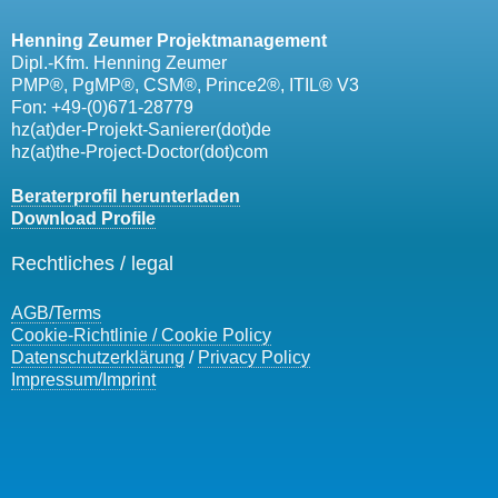
Henning Zeumer Projektmanagement
Dipl.-Kfm. Henning Zeumer
PMP®, PgMP®, CSM®, Prince2®, ITIL® V3
Fon: +49-(0)671-28779
hz(at)der-Projekt-Sanierer(dot)de
hz(at)the-Project-Doctor(dot)com
Beraterprofil herunterladen
Download Profile
Rechtliches / legal
AGB/
Terms
Cookie-Richtlinie / Cookie Policy
Datenschutzerklärung
/
Privacy Policy
Impressum/
Imprint