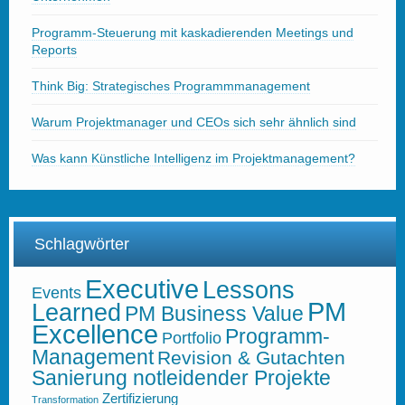
Programm-Steuerung mit kaskadierenden Meetings und
Reports
Think Big: Strategisches Programmmanagement
Warum Projektmanager und CEOs sich sehr ähnlich sind
Was kann Künstliche Intelligenz im Projektmanagement?
Schlagwörter
Executive
Lessons
Events
PM
Learned
PM Business Value
Excellence
Programm-
Portfolio
Management
Revision & Gutachten
Sanierung notleidender Projekte
Zertifizierung
Transformation