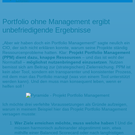
English
Portfolio ohne Management ergibt
unbefriedigende Ergebnisse
„Aber wir haben doch ein Portfolio Management!“ sagte neulich ein
CIO, der sich nicht erklären konnte, warum seine Projekte ständig
Ressourcenprobleme hatten. Klar:
Projekt Portfolio Management
(PPM) dient dazu, knappe Ressourcen
– und das ist wohl der
Normalfall –
möglichst nutzenbringend einzusetzen
. Nutzen
bemisst sich am Beitrag zur (strategischen) Zielerreichung. PPM ist
kein aber Tool, sondern ein transparenter und konsistenter Prozess,
mit dem man das Portfolio managt (was von einem Tool unterstützt
werden kann). Und den muss man konsequent leben, wenn er
helfen soll !
Ich möchte drei verfehlte Voraussetzungen als Gründe aufzeigen,
warum in meinem Beispiel hier das Projekt Portfolio Management
versagen musste:
Wer Ziele erreichen möchte, muss welche haben !
Und die
müssen harmonisch aufeinander abgestimmt sein, etwa
mithilfe einer Balanced Scorecard oder nach langfristigen