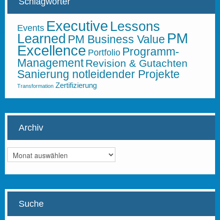
Schlagwörter
Executive
Lessons
Events
PM
Learned
PM Business Value
Excellence
Programm-
Portfolio
Management
Revision & Gutachten
Sanierung notleidender Projekte
Zertifizierung
Transformation
Archiv
Archiv
Suche