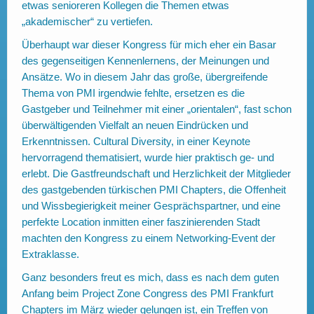
etwas senioreren Kollegen die Themen etwas
„akademischer“ zu vertiefen.
Überhaupt war dieser Kongress für mich eher ein Basar
des gegenseitigen Kennenlernens, der Meinungen und
Ansätze. Wo in diesem Jahr das große, übergreifende
Thema von PMI irgendwie fehlte, ersetzen es die
Gastgeber und Teilnehmer mit einer „orientalen“, fast schon
überwältigenden Vielfalt an neuen Eindrücken und
Erkenntnissen. Cultural Diversity, in einer Keynote
hervorragend thematisiert, wurde hier praktisch ge- und
erlebt. Die Gastfreundschaft und Herzlichkeit der Mitglieder
des gastgebenden türkischen PMI Chapters, die Offenheit
und Wissbegierigkeit meiner Gesprächspartner, und eine
perfekte Location inmitten einer faszinierenden Stadt
machten den Kongress zu einem Networking-Event der
Extraklasse.
Ganz besonders freut es mich, dass es nach dem guten
Anfang beim Project Zone Congress des PMI Frankfurt
Chapters im März wieder gelungen ist, ein Treffen von