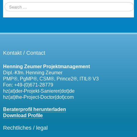
Kontakt / Contact
Henning Zeumer Projektmanagement
Dipl.-Kfm. Henning Zeumer
PMP®, PgMP®, CSM®, Prince2®, ITIL® V3
Fon: +49-(0)671-28779
hz(at)der-Projekt-Sanierer(dot)de
hz(at)the-Project-Doctor(dot)com
Beraterprofil herunterladen
Download Profile
Rechtliches / legal