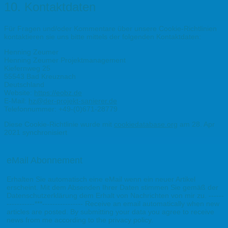
10. Kontaktdaten
Für Fragen und/oder Kommentare über unsere Cookie-Richtlinien
kontaktieren sie uns bitte mittels der folgenden Kontaktdaten:
Henning Zeumer
Henning Zeumer Projektmanagement
Kiefernweg 25
55543 Bad Kreuznach
Deutschland
Website:
https://eobz.de
E-Mail:
hz@der-projekt-sanierer.de
Telefonnummer: +49-(0)671-28779
Diese Cookie-Richtlinie wurde mit
cookiedatabase.org
am 28. Apr
2021 synchronisiert
eMail Abonnement
Erhalten Sie automatisch eine eMail wenn ein neuer Artikel
erscheint. Mit dem Absenden Ihrer Daten stimmen Sie gemäß der
Datenschutzerklärung dem Erhalt von Nachrichten von mir zu. ------
-----------***---------------- Receive an email automatically when new
articles are posted. By submitting your data you agree to receive
news from me according to the privacy policy.