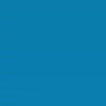
Name
cmplz_policy_id
Beibehaltung
365 Tage
Funktion
Name
cmplz_functional
Beibehaltung
365 Tage
Funktion
Name
cmplz_statistics-anonymous
Beibehaltung
365 Tage