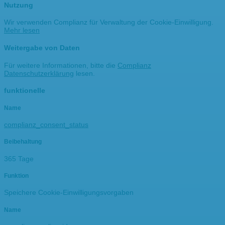
Nutzung
Wir verwenden Complianz für Verwaltung der Cookie-Einwilligung.
Mehr lesen
Weitergabe von Daten
Für weitere Informationen, bitte die
Complianz
Datenschutzerklärung
lesen.
funktionelle
Name
complianz_consent_status
Beibehaltung
365 Tage
Funktion
Speichere Cookie-Einwilligungsvorgaben
Name