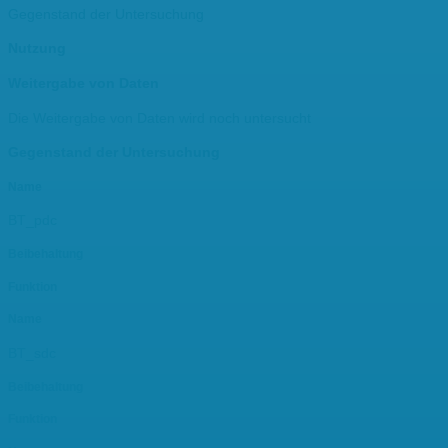
Gegenstand der Untersuchung
Nutzung
Weitergabe von Daten
Die Weitergabe von Daten wird noch untersucht
Gegenstand der Untersuchung
Name
BT_pdc
Beibehaltung
Funktion
Name
BT_sdc
Beibehaltung
Funktion