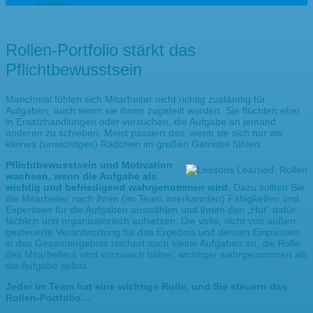
English
Rollen-Portfolio stärkt das
Pflichtbewusstsein
Manchmal fühlen sich Mitarbeiter nicht richtig zuständig für
Aufgaben, auch wenn sie ihnen zugeteilt wurden. Sie flüchten eher
in Ersatzhandlungen oder versuchen, die Aufgabe an jemand
anderen zu schieben. Meist passiert das, wenn sie sich nur als
kleines (unwichtiges) Rädchen im großen Getriebe fühlen.
Pflichtbewusstsein und Motivation
wachsen, wenn die Aufgabe als
wichtig und befriedigend wahrgenommen wird
. Dazu sollten Sie
die Mitarbeiter nach ihren (im Team anerkannten) Fähigkeiten und
Expertisen für die Aufgaben auswählen und ihnen den „Hut“ dafür
fachlich und organisatorisch aufsetzen. Die volle, nicht von außen
gesteuerte Verantwortung für das Ergebnis und dessen Einpassen
in das Gesamtergebnis reichert auch kleine Aufgaben an, die Rolle
des Mitarbeiters wird intrinsisch höher, wichtiger wahrgenommen als
die Aufgabe selbst.
Jeder im Team hat eine wichtige Rolle, und Sie steuern das
Rollen-Portfolio…