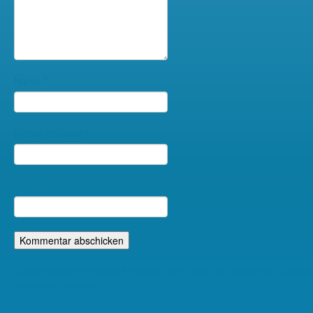
Name
*
E-Mail-Adresse
*
Website
Diese Website verwendet Akismet, um Spam zu reduzieren.
Erfahr
verarbeitet werden.