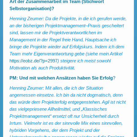
Art der Zusammenarbeit im Team (Stichwort
Selbstorganisation)?
Henning Zeumer:
Da die Projekte, in die ich gerufen werde,
an der bisherigen Projektmanagement
–
Praxis gescheitert
sind, lassen mir die Projektverantwortlichen im
Management in der Regel freie Hand, Hauptsache ich
bringe die Projekte wieder auf Erfolgskurs. Indem ich dem
Team mehr Eigenverantwortung gebe (siehe mein Artikel
https://eobz.de/?p=2997
) steigere ich meist sowohl
Motivation als auch Produktivität.
PM: Und mit welchen Ansätzen haben Sie Erfolg
?
Henning Zeumer:
Mit allen, die ich der Situation
angemessen einsetze. Ich bin da nicht dogmatisch, denn
das würde dem Projekterfolg entgegenstehen. Agil ist nicht
das vielgepriesene Allheilmittel, und „Klassisches
Projektmanagement“ ersetzt oft nur Unsicherheit durch
Irrtum. Vielmehr ist es der sinnvolle Mix eines sinnvollen,
hybriden Vorgehens, der dem Projekt und der