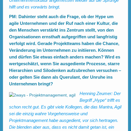
Unternehmenskultur angemessen wieder auf die Sprünge
hilft und es vorwärts bringt.
PM: Dahinter steht auch die Frage, ob der Hype um
agile Unternehmen und der Ruf nach einer Kultur, die
den Menschen verstärkt ins Zentrum stellt, von den
Organisationen ernsthaft aufgegriffen und langfristig
verfolgt wird.
Gerade Projektteams haben die Chance,
Veränderung im Unternehmen zu initiieren. Können
und dürfen Sie etwas einfach anders machen? Wird es
wertgeschätzt, wenn Sie ausgediente Prozesse, starre
Hierarchien und Silodenken aufzubrechen versuchen –
oder gelten Sie dann als Querulant, der Unruhe ins
Unternehmen bringt?
Henning Zeumer:
Der
Begriff „Hype“ trifft es
schon recht gut. Es gibt viele Kollegen, die das Mantra, Agil
sei die einzig wahre Vorgehensweise und
Projektmanagement habe ausgedient, vor sich hertragen.
Die blenden aber aus, dass es nicht damit getan ist, ein