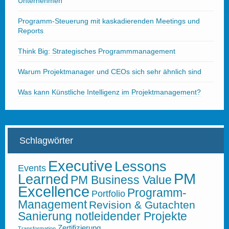
Unternehmen
Programm-Steuerung mit kaskadierenden Meetings und
Reports
Think Big: Strategisches Programmmanagement
Warum Projektmanager und CEOs sich sehr ähnlich sind
Was kann Künstliche Intelligenz im Projektmanagement?
Schlagwörter
Executive
Lessons
Events
PM
Learned
PM Business Value
Excellence
Programm-
Portfolio
Management
Revision & Gutachten
Sanierung notleidender Projekte
Zertifizierung
Transformation