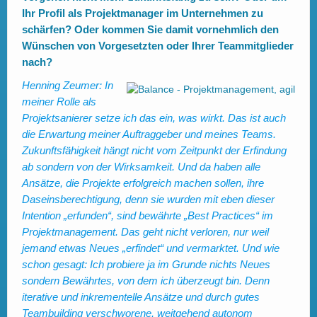
Ihr Profil als Projektmanager im Unternehmen zu
schärfen? Oder kommen Sie damit vornehmlich den
Wünschen von Vorgesetzten oder Ihrer Teammitglieder
nach?
Henning Zeumer:
In
meiner Rolle als
Projektsanierer setze ich das ein, was wirkt. Das ist auch
die Erwartung meiner Auftraggeber und meines Teams.
Zukunftsfähigkeit hängt nicht vom Zeitpunkt der Erfindung
ab sondern von der Wirksamkeit. Und da haben alle
Ansätze, die Projekte erfolgreich machen sollen, ihre
Daseinsberechtigung, denn sie wurden mit eben dieser
Intention „erfunden“, sind bewährte „Best Practices“ im
Projektmanagement. Das geht nicht verloren, nur weil
jemand etwas Neues „erfindet“ und vermarktet. Und wie
schon gesagt: Ich probiere ja im Grunde nichts Neues
sondern Bewährtes, von dem ich überzeugt bin. Denn
iterative und inkrementelle Ansätze und durch gutes
Teambuilding verschworene, weitgehend autonom