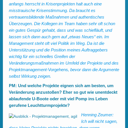
anfangs herrscht in Krisenprojekten halt auch eine
misstrauische Krisenstimmung. Da braucht es
vertrauensbildende Maßnahmen und authentisches
Überzeugen. Die Kollegen im Team haben sehr oft schon
ein gutes Gespür gehabt, dass und was schiefläuft, und
lassen sich dann auch gern auf „etwas Neues“ ein. Im
Management steht oft viel Politik im Weg. Da ist die
Unterstützung und die Position meines Auftraggebers
wichtig für ein schnelles Greifen der
Veränderungsmaßnahmen im Umfeld der Projekte und des
Projektmanagement
-Vorgehens
, bevor dann die Argumente
selbst Wirkung zeigen.
PM: Und welche Projekte eignen sich am besten, um
Veränderung anzustoßen? Eher so gut wie unentdeckt
ablaufende U-Boote oder mit viel Pomp ins Leben
gerufene Leuchtturmprojekte?
Henning Zeumer:
Ich will nicht sagen,
dass kleine Projekte nichts bewirken, denn wenn