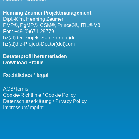
Henning Zeumer Projektmanagement
Dipl.-Kfm. Henning Zeumer
PMP®, PgMP®, CSM®, Prince2®, ITIL® V3
Fon: +49-(0)671-28779
hz(at)der-Projekt-Sanierer(dot)de
hz(at)the-Project-Doctor(dot)com
Beraterprofil herunterladen
Download Profile
Rechtliches / legal
AGB/
Terms
Cookie-Richtlinie / Cookie Policy
Datenschutzerklärung
/
Privacy Policy
Impressum/
Imprint