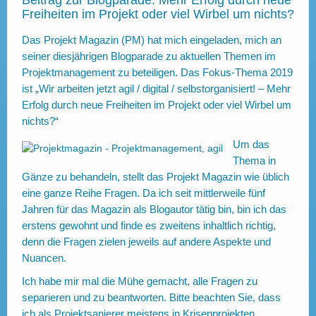
Beitrag zur Blogparade: Mehr Erfolg durch neue
Freiheiten im Projekt oder viel Wirbel um nichts?
Das Projekt Magazin (PM) hat mich eingeladen, mich an
seiner
diesjährigen Blogparade zu aktuellen Themen im
Projektmanagement zu beteiligen. Das Fokus-Thema 2019
ist
„Wir arbeiten jetzt agil / digital / selbstorganisiert! – Mehr
Erfolg durch neue Freiheiten im Projekt oder viel Wirbel um
nichts?“
Um das
Thema in
Gänze zu behandeln, stellt das Projekt Magazin wie üblich
eine ganze Reihe Fragen. Da ich seit mittlerweile fünf
Jahren für das Magazin als Blogautor tätig bin, bin ich das
erstens gewohnt und finde es zweitens inhaltlich richtig,
denn die Fragen zielen jeweils auf andere Aspekte und
Nuancen.
Ich habe mir mal die Mühe gemacht, alle Fragen zu
separieren und zu beantworten. Bitte beachten Sie, dass
ich als Projektsanierer meistens in Krisenprojekten