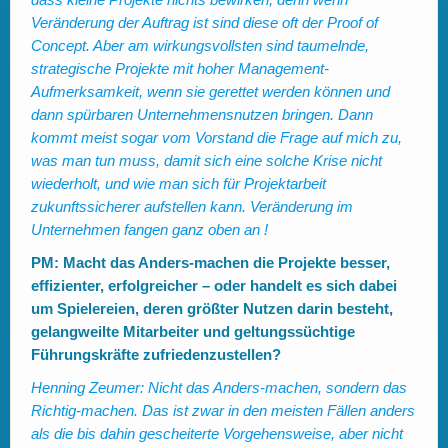
Veränderung der Auftrag ist sind diese oft der Proof of
Concept. Aber am wirkungsvollsten sind taumelnde,
strategische Projekte mit hoher Management-
Aufmerksamkeit, wenn sie gerettet werden können und
dann spürbaren Unternehmensnutzen bringen. Dann
kommt meist sogar vom Vorstand die Frage auf mich zu,
was man tun muss, damit sich eine solche Krise nicht
wiederholt, und wie man sich für Projektarbeit
zukunftssicherer aufstellen kann. Veränderung im
Unternehmen fangen ganz oben an !
PM: Macht das Anders-machen die Projekte besser,
effizienter, erfolgreicher ­– oder handelt es sich dabei
um Spielereien, deren größter Nutzen darin besteht,
gelangweilte Mitarbeiter und geltungssüchtige
Führungskräfte zufriedenzustellen?
Henning Zeumer:
Nicht das Anders-machen, sondern das
Richtig-machen. Das ist zwar in den meisten Fällen anders
als die bis dahin gescheiterte Vorgehensweise, aber nicht