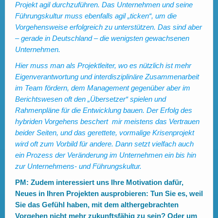
Projekt agil durchzuführen. Das Unternehmen und seine
Führungskultur muss ebenfalls agil „ticken“, um die
Vorgehensweise erfolgreich zu unterstützen. Das sind aber
– gerade in Deutschland – die wenigsten gewachsenen
Unternehmen.
Hier muss man als Projektleiter, wo es nützlich ist mehr
Eigenverantwortung und interdisziplinäre Zusammenarbeit
im Team fördern, dem Management gegenüber aber im
Berichtswesen oft den „Übersetzer“ spielen und
Rahmenpläne für die Entwicklung bauen. Der Erfolg des
hybriden Vorgehens beschert mir meistens das Vertrauen
beider Seiten, und das gerettete, vormalige Krisenprojekt
wird oft zum Vorbild für andere. Dann setzt vielfach auch
ein Prozess der Veränderung im Unternehmen ein bis hin
zur Unternehmens- und Führungskultur.
PM: Zudem interessiert uns Ihre Motivation dafür,
Neues in Ihren Projekten ausprobieren: Tun Sie es, weil
Sie das Gefühl haben, mit dem althergebrachten
Vorgehen nicht mehr zukunftsfähig zu sein? Oder um