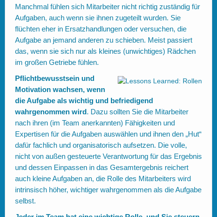
Manchmal fühlen sich Mitarbeiter nicht richtig zuständig für
Aufgaben, auch wenn sie ihnen zugeteilt wurden. Sie
flüchten eher in Ersatzhandlungen oder versuchen, die
Aufgabe an jemand anderen zu schieben. Meist passiert
das, wenn sie sich nur als kleines (unwichtiges) Rädchen
im großen Getriebe fühlen.
Pflichtbewusstsein und
Motivation wachsen, wenn
die Aufgabe als wichtig und befriedigend
wahrgenommen wird
. Dazu sollten Sie die Mitarbeiter
nach ihren (im Team anerkannten) Fähigkeiten und
Expertisen für die Aufgaben auswählen und ihnen den „Hut“
dafür fachlich und organisatorisch aufsetzen. Die volle,
nicht von außen gesteuerte Verantwortung für das Ergebnis
und dessen Einpassen in das Gesamtergebnis reichert
auch kleine Aufgaben an, die Rolle des Mitarbeiters wird
intrinsisch höher, wichtiger wahrgenommen als die Aufgabe
selbst.
Jeder im Team hat eine wichtige Rolle, und Sie steuern