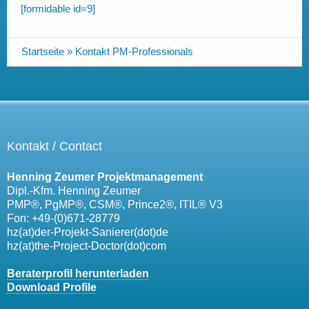
[formidable id=9]
Startseite
»
Kontakt PM-Professionals
Kontakt / Contact
Henning Zeumer Projektmanagement
Dipl.-Kfm. Henning Zeumer
PMP®, PgMP®, CSM®, Prince2®, ITIL® V3
Fon: +49-(0)671-28779
hz(at)der-Projekt-Sanierer(dot)de
hz(at)the-Project-Doctor(dot)com
Beraterprofil herunterladen
Download Profile